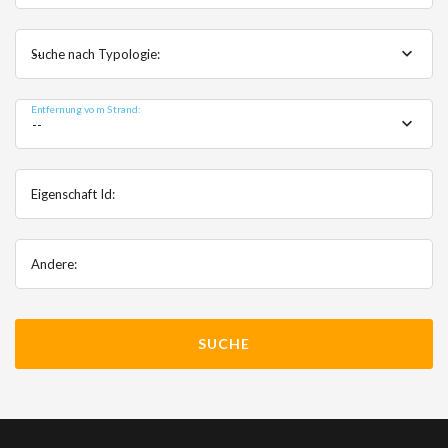
Suche nach Typologie:
--
Entfernung vom Strand:
--
Eigenschaft Id:
Andere: