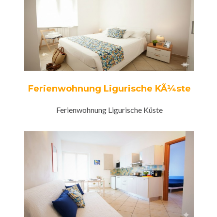
Ferienwohnung Ligurische KÃ¼ste
Ferienwohnung Ligurische Küste