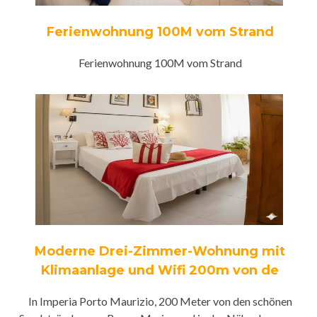
Ferienwohnung 100M vom Strand
Ferienwohnung 100M vom Strand
Moderne Drei-Zimmer-Wohnung mit
Klimaanlage und Wifi 200m von de
In Imperia Porto Maurizio, 200 Meter von den schönen