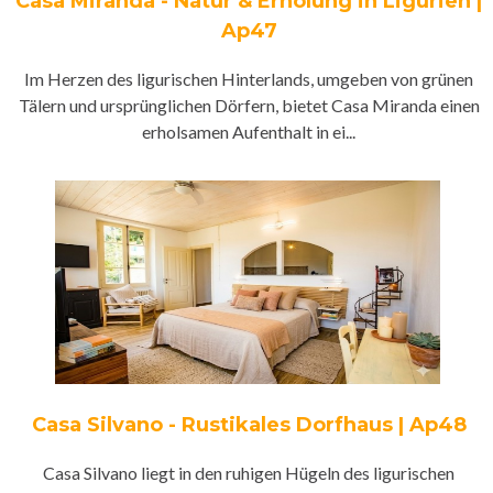
Casa Miranda - Natur & Erholung in Ligurien |
Ap47
Im Herzen des ligurischen Hinterlands, umgeben von grünen
Tälern und ursprünglichen Dörfern, bietet Casa Miranda einen
erholsamen Aufenthalt in ei...
Casa Silvano - Rustikales Dorfhaus | Ap48
Casa Silvano liegt in den ruhigen Hügeln des ligurischen