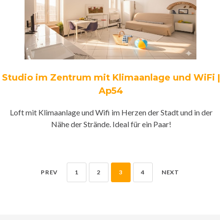
Studio im Zentrum mit Klimaanlage und WiFi |
Ap54
Loft mit Klimaanlage und Wifi im Herzen der Stadt und in der
Nähe der Strände. Ideal für ein Paar!
PREV
1
2
3
4
NEXT