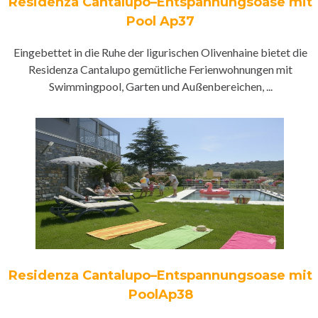
Residenza Cantalupo–Entspannungsoase mit
Pool Ap37
Eingebettet in die Ruhe der ligurischen Olivenhaine bietet die
Residenza Cantalupo gemütliche Ferienwohnungen mit
Swimmingpool, Garten und Außenbereichen, ...
Residenza Cantalupo–Entspannungsoase mit
PoolAp38