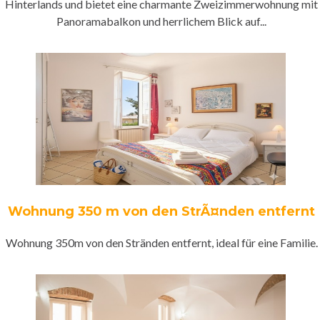
Hinterlands und bietet eine charmante Zweizimmerwohnung mit
Panoramabalkon und herrlichem Blick auf...
Wohnung 350 m von den StrÃ¤nden entfernt
Wohnung 350m von den Stränden entfernt, ideal für eine Familie.