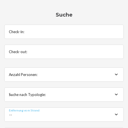
Suche
Check-in:
Check-out:
Anzahl Personen:
--
Suche nach Typologie:
--
Entfernung vom Strand:
--