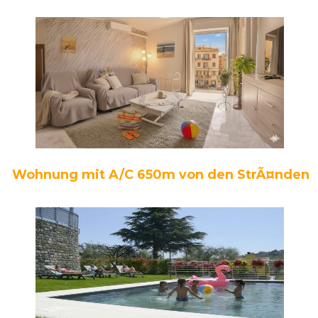
Wohnung mit A/C 650m von den StrÃ¤nden