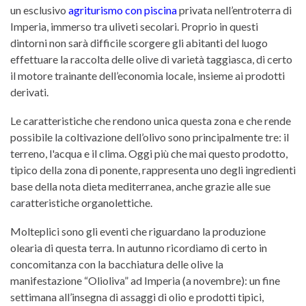
un esclusivo
agriturismo con piscina
privata nell’entroterra di
Imperia, immerso tra uliveti secolari. Proprio in questi
dintorni non sarà difficile scorgere gli abitanti del luogo
effettuare la raccolta delle olive di varietà taggiasca, di certo
il motore trainante dell’economia locale, insieme ai prodotti
derivati.
Le caratteristiche che rendono unica questa zona e che rende
possibile la coltivazione dell’olivo sono principalmente tre: il
terreno, l'acqua e il clima. Oggi più che mai questo prodotto,
tipico della zona di ponente, rappresenta uno degli ingredienti
base della nota dieta mediterranea, anche grazie alle sue
caratteristiche organolettiche.
Molteplici sono gli eventi che riguardano la produzione
olearia di questa terra. In autunno ricordiamo di certo in
concomitanza con la bacchiatura delle olive la
manifestazione “Olioliva” ad Imperia (a novembre): un fine
settimana all’insegna di assaggi di olio e prodotti tipici,