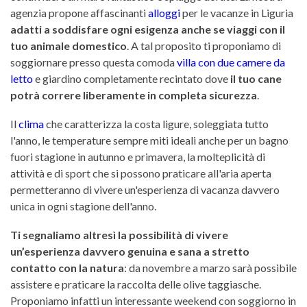
agenzia propone affascinanti
alloggi
per le vacanze in Liguria
adatti a soddisfare ogni esigenza anche se viaggi con il
tuo animale domestico
. A tal proposito ti proponiamo di
soggiornare presso questa comoda
villa con due camere da
letto
e giardino completamente recintato dove
il tuo cane
potrà correre liberamente in completa sicurezza
.
Il
clima
che caratterizza la costa ligure, soleggiata tutto
l'anno, le temperature sempre miti ideali anche per un bagno
fuori stagione in autunno e primavera, la molteplicità di
attività e di sport che si possono praticare all'aria aperta
permetteranno di vivere un'esperienza di vacanza davvero
unica in ogni stagione dell'anno.
Ti segnaliamo altresì la possibilità di vivere
un’esperienza davvero genuina e sana a stretto
contatto con la natura
: da novembre a marzo sarà possibile
assistere e praticare la raccolta delle olive taggiasche.
Proponiamo infatti un interessante weekend con soggiorno in