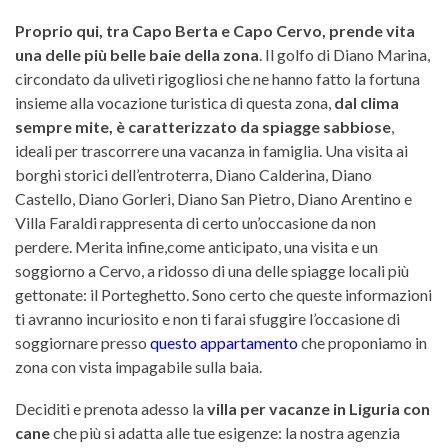
Proprio qui, tra Capo Berta e Capo Cervo, prende vita
una delle più belle baie della zona
. Il golfo di Diano Marina,
circondato da uliveti rigogliosi che ne hanno fatto la fortuna
insieme alla vocazione turistica di questa zona,
dal clima
sempre mite, è caratterizzato da spiagge sabbiose
,
ideali per trascorrere una vacanza in famiglia. Una visita ai
borghi storici dell’entroterra, Diano Calderina, Diano
Castello, Diano Gorleri, Diano San Pietro, Diano Arentino e
Villa Faraldi rappresenta di certo un’occasione da non
perdere. Merita infine,come anticipato, una visita e un
soggiorno a Cervo, a ridosso di una delle spiagge locali più
gettonate: il Porteghetto. Sono certo che queste informazioni
ti avranno incuriosito e non ti farai sfuggire l’occasione di
soggiornare presso
questo appartamento
che proponiamo in
zona con vista impagabile sulla baia.
Deciditi e prenota adesso la
villa per vacanze in Liguria con
cane
che più si adatta alle tue esigenze: la nostra agenzia