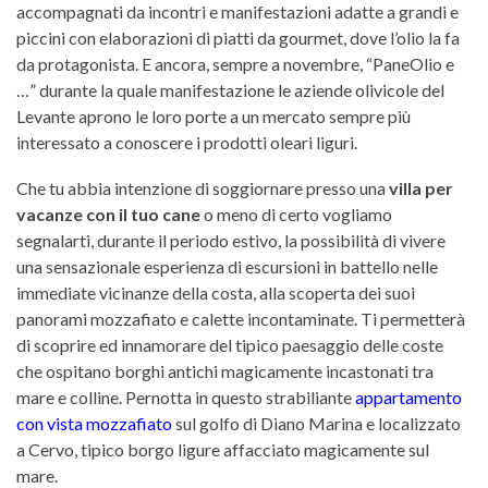
accompagnati da incontri e manifestazioni adatte a grandi e
piccini con elaborazioni di piatti da gourmet, dove l’olio la fa
da protagonista. E ancora, sempre a novembre, “PaneOlio e
…” durante la quale manifestazione le aziende olivicole del
Levante aprono le loro porte a un mercato sempre più
interessato a conoscere i prodotti oleari liguri.
Che tu abbia intenzione di soggiornare presso una
villa per
vacanze con il tuo cane
o meno di certo vogliamo
segnalarti, durante il periodo estivo, la possibilità di vivere
una sensazionale esperienza di escursioni in battello nelle
immediate vicinanze della costa, alla scoperta dei suoi
panorami mozzafiato e calette incontaminate. Ti permetterà
di scoprire ed innamorare del tipico paesaggio delle coste
che ospitano borghi antichi magicamente incastonati tra
mare e colline. Pernotta in questo strabiliante
appartamento
con vista mozzafiato
sul golfo di Diano Marina e localizzato
a Cervo, tipico borgo ligure affacciato magicamente sul
mare.