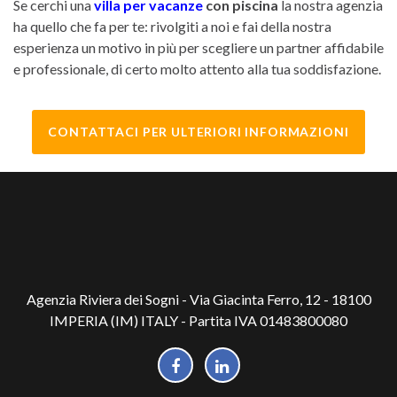
Se cerchi una
villa per vacanze
con piscina
la nostra agenzia
ha quello che fa per te: rivolgiti a noi e fai della nostra
esperienza un motivo in più per scegliere un partner affidabile
e professionale, di certo molto attento alla tua soddisfazione.
CONTATTACI PER ULTERIORI INFORMAZIONI
Agenzia Riviera dei Sogni - Via Giacinta Ferro, 12 - 18100
IMPERIA (IM) ITALY - Partita IVA 01483800080