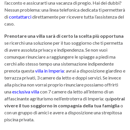
l’acconto e assicurarti una vacanza di pregio. Hai dei dubbi?
Nessun problema: una linea telefonica dedicata ti permetterà
di
contattarci
direttamente per ricevere tutta l’assistenza del
caso.
Prenotare una villa sarà di certo la scelta più opportuna
se ricerchi una soluzione per il tuo soggiorno che ti permetta
di avere assoluta privacy e indipendenza. Se non vuoi
comunque rinunciare a raggiungere le spiagge a piedi ma
cerchi allo stesso tempo una sistemazione indipendente
prenota questa
villa in Imperia
: avrai a disposizione giardino e
terrazza privati, 3 camere da letto e doppi servizi. Se invece
alla piscina non vorrai proprio rinunciare possiamo offrirti
una
esclusiva villa
con 7 camere da letto all’interno di un
affascinante agriturismo nell’entroterra di Imperia: qui
potrai
vivere il tuo soggiorno in compagnia della tua famiglia
o
con un gruppo di amici e avere a disposizione una strepitosa
piscina privata.