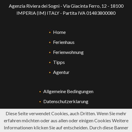
Agenzia Riviera dei Sogni - Via Giacinta Ferro, 12 - 18100
IMPERIA (IM) ITALY - Partita IVA 01483800080
Home
Ferienhaus
Ferienwohnung
Tipps
Agentur
Allgemeine Bedingungen
Datenschutzerklarung
Diese Seite verwendet Cookies, auch Dritten. Wenn Sie mehr
erfahren möchten oder aus allen oder einigen Cookies Weitere
Informationen klicken Sie auf entscheiden. Durch diese Banner