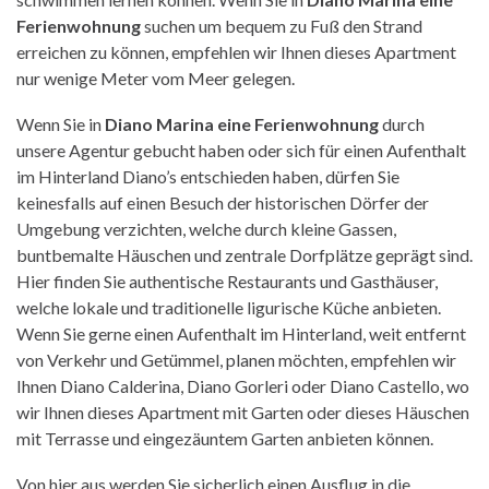
Ferienwohnung
suchen um bequem zu Fuß den Strand
erreichen zu können, empfehlen wir Ihnen dieses Apartment
nur wenige Meter vom Meer gelegen.
Wenn Sie in
Diano Marina eine Ferienwohnung
durch
unsere Agentur gebucht haben oder sich für einen Aufenthalt
im Hinterland Diano’s entschieden haben, dürfen Sie
keinesfalls auf einen Besuch der historischen Dörfer der
Umgebung verzichten, welche durch kleine Gassen,
buntbemalte Häuschen und zentrale Dorfplätze geprägt sind.
Hier finden Sie authentische Restaurants und Gasthäuser,
welche lokale und traditionelle ligurische Küche anbieten.
Wenn Sie gerne einen Aufenthalt im Hinterland, weit entfernt
von Verkehr und Getümmel, planen möchten, empfehlen wir
Ihnen Diano Calderina, Diano Gorleri oder Diano Castello, wo
wir Ihnen dieses Apartment mit Garten oder dieses Häuschen
mit Terrasse und eingezäuntem Garten anbieten können.
Von hier aus werden Sie sicherlich einen Ausflug in die