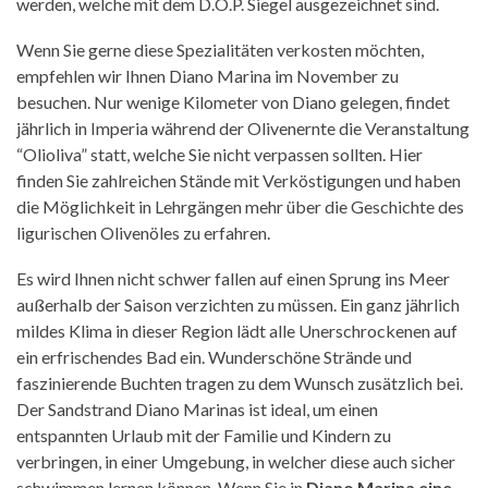
werden, welche mit dem D.O.P. Siegel ausgezeichnet sind.
Wenn Sie gerne diese Spezialitäten verkosten möchten,
empfehlen wir Ihnen Diano Marina im November zu
besuchen. Nur wenige Kilometer von Diano gelegen, findet
jährlich in Imperia während der Olivenernte die Veranstaltung
“Olioliva” statt, welche Sie nicht verpassen sollten. Hier
finden Sie zahlreichen Stände mit Verköstigungen und haben
die Möglichkeit in Lehrgängen mehr über die Geschichte des
ligurischen Olivenöles zu erfahren.
Es wird Ihnen nicht schwer fallen auf einen Sprung ins Meer
außerhalb der Saison verzichten zu müssen. Ein ganz jährlich
mildes Klima in dieser Region lädt alle Unerschrockenen auf
ein erfrischendes Bad ein. Wunderschöne Strände und
faszinierende Buchten tragen zu dem Wunsch zusätzlich bei.
Der Sandstrand Diano Marinas ist ideal, um einen
entspannten Urlaub mit der Familie und Kindern zu
verbringen, in einer Umgebung, in welcher diese auch sicher
schwimmen lernen können. Wenn Sie in
Diano Marina eine