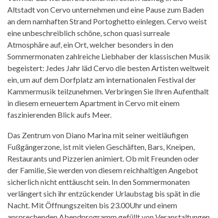
Altstadt von Cervo unternehmen und eine Pause zum Baden
an dem namhaften Strand Portoghetto einlegen. Cervo weist
eine unbeschreiblich schöne, schon quasi surreale
Atmosphäre auf, ein Ort, welcher besonders in den
Sommermonaten zahlreiche Liebhaber der klassischen Musik
begeistert: Jedes Jahr läd Cervo die besten Artisten weltweit
ein, um auf dem Dorfplatz am internationalen Festival der
Kammermusik teilzunehmen. Verbringen Sie Ihren Aufenthalt
in diesem erneuertem Apartment in Cervo mit einem
faszinierenden Blick aufs Meer.
Das Zentrum von Diano Marina mit seiner weitläufigen
Fußgängerzone, ist mit vielen Geschäften, Bars, Kneipen,
Restaurants und Pizzerien animiert. Ob mit Freunden oder
der Familie, Sie werden von diesem reichhaltigen Angebot
sicherlich nicht enttäuscht sein. In den Sommermonaten
verlängert sich ihr entzückender Urlaubstag bis spät in die
Nacht. Mit Öffnungszeiten bis 23.00Uhr und einem
ansprechenden Abendprogramm gefüllt von Veranstaltungen