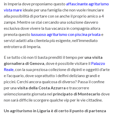
in Imperia dove proponiamo questo
affascinante agriturismo
vista mare
ideale per una famiglia che non vuole rinunciare
alla possibilità di portare con se anche il proprio amico a 4
zampe. Mentre se stai cercando una soluzione davvero
esclusiva dove vivere la tua vacanza in compagnia allora
prenota questo
lussuoso agriturismo con piscina privata
e
servizi adatti alla clientela più esigente, nell’immediato
entroterra di Imperia.
E se tutto ciò non ti basta prenditi il tempo per
una visita
giornaliera di Genova
, dove è possibile visitare il
Palazzo
Reale
, con la sua preziosa collezione di dipinti e oggetti d'arte
e l'acquario, dove soprattutto i delfini deliziano grandi e
piccini. Cerchi ancora qualcosa di diverso? Passa il confine
per una
visita della Costa Azzurra
e trascorrere
un’emozionante giornata nel
principato di Montecarlo
dove
non sarà difficile scorgere qualche vip per le vie cittadine.
Un agriturismo in Liguria è di certo il punto di partenza