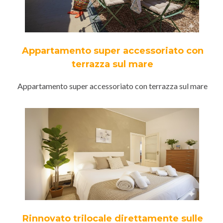
Appartamento super accessoriato con
terrazza sul mare
Appartamento super accessoriato con terrazza sul mare
Rinnovato trilocale direttamente sulle