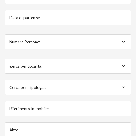
Data di partenza:
Numero Persone:
--
Cerca per Località:
--
Cerca per Tipologia:
--
Riferimento Immobile:
Altro: