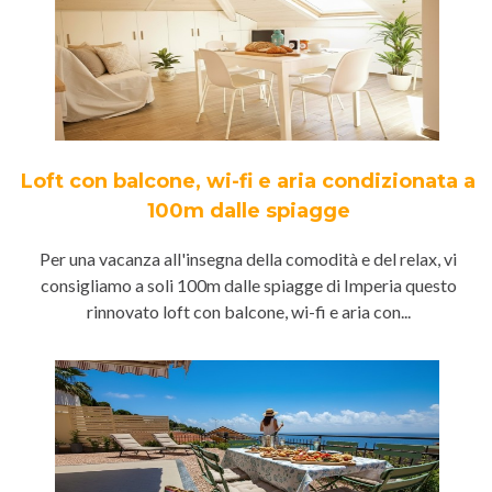
Loft con balcone, wi-fi e aria condizionata a
100m dalle spiagge
Per una vacanza all'insegna della comodità e del relax, vi
consigliamo a soli 100m dalle spiagge di Imperia questo
rinnovato loft con balcone, wi-fi e aria con...