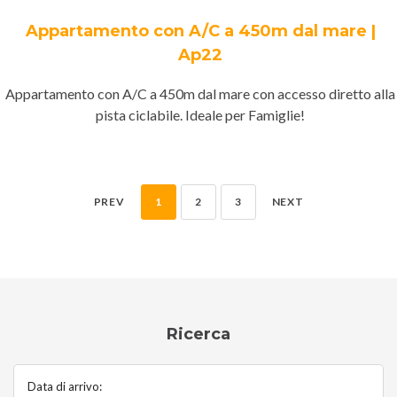
Appartamento con A/C a 450m dal mare |
Ap22
Appartamento con A/C a 450m dal mare con accesso diretto alla
pista ciclabile. Ideale per Famiglie!
PREV
1
2
3
NEXT
Ricerca
Data di arrivo: