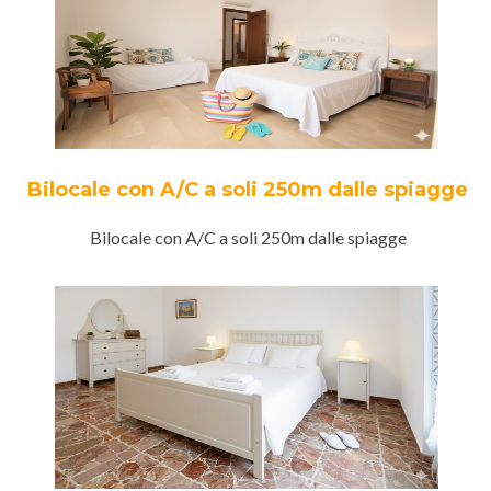
Bilocale con A/C a soli 250m dalle spiagge
Bilocale con A/C a soli 250m dalle spiagge