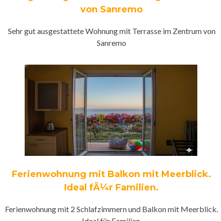
von Sanremo
Sehr gut ausgestattete Wohnung mit Terrasse im Zentrum von
Sanremo
Ferienwohnung mit Balkon mit Meerblick.
Ideal fÃ¼r Familien.
Ferienwohnung mit 2 Schlafzimmern und Balkon mit Meerblick.
Ideal für Familien.