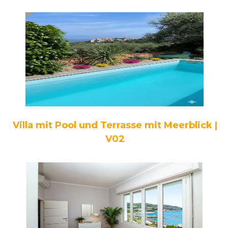
Villa mit Pool und Terrasse mit Meerblick |
V02