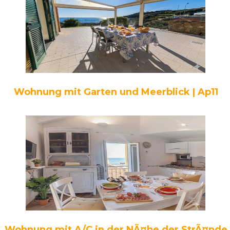
Wohnung mit Garten und Meerblick | Ap11
Wohnung mit A/C in der NÃ¤he der StrÃ¤nde